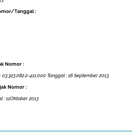
Nomor/Tanggal :
jak
Nomor :
.323.082.2-411.000 Tanggal : 16 September 2013
jak Nomor :
: 11Oktober 2013